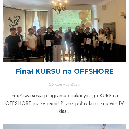
Finał KURSU na OFFSHORE
26 czerwca 2026
Finałowa sesja programu edukacyjnego KURS na
OFFSHORE już za nami! Przez pół roku uczniowie IV
klas...