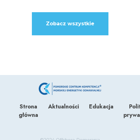
Zobacz wszystkie
Strona
Aktualności
Edukacja
Poli
główna
prywa